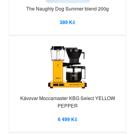
The Naughty Dog Summer blend 200g
389 Kč
Kávovar Moccamaster KBG Select YELLOW
PEPPER
6 499 Kč