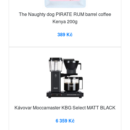
The Naughty dog PIRATE RUM barrel coffee
Kenya 200g
389 Kč
Kávovar Moccamaster KBG Select MATT BLACK
6 359 Kč