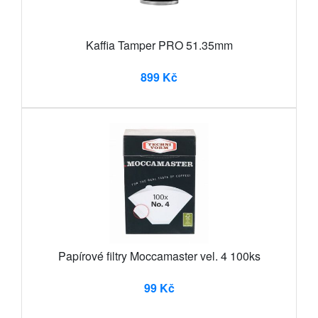
Kaffia Tamper PRO 51.35mm
899 Kč
Papírové filtry Moccamaster vel. 4 100ks
99 Kč