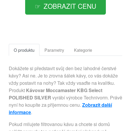
ZOBRAZIT CENU
O produktu
Parametry
Kategorie
Dokážete si představit svůj den bez lahodné čerstvé
kávy? Asi ne. Je to zrovna šálek kávy, co vás dokáže
vždy postavit na nohy? Tak vždy vsaďte na kvalitku.
Produkt
Kávovar Moccamaster KBG Select
POLISHED SILVER
vyrábí výrobce Technivorm. Právě
nyní ho koupíte za příjemnou cenu.
Zobrazit další
informace
.
Pokud milujete filtrovanou kávu a chcete si domů