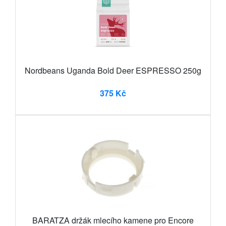
Nordbeans Uganda Bold Deer ESPRESSO 250g
375 Kč
BARATZA držák mlecího kamene pro Encore