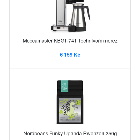
Moccamaster KBGT-741 Technivorm nerez
6 159 Kč
Nordbeans Funky Uganda Rwenzori 250g