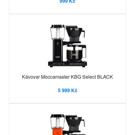
999 Kč
Kávovar Moccamaster KBG Select BLACK
5 999 Kč