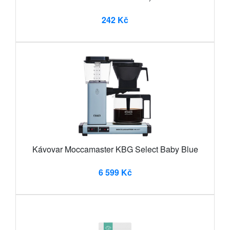
242 Kč
Kávovar Moccamaster KBG Select Baby Blue
6 599 Kč