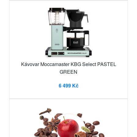
Kávovar Moccamaster KBG Select PASTEL
GREEN
6 499 Kč