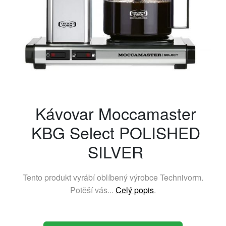
Kávovar Moccamaster
KBG Select POLISHED
SILVER
Tento produkt vyrábí oblíbený výrobce
Technivorm
.
Potěší vás...
Celý popis
.