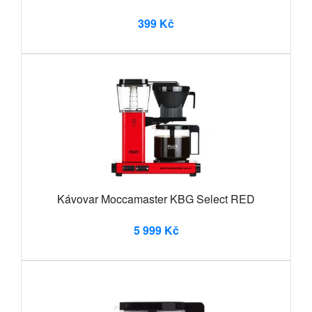
399 Kč
Kávovar Moccamaster KBG Select RED
5 999 Kč