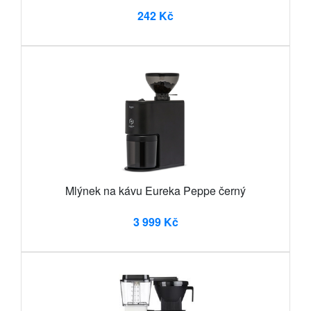
242 Kč
Mlýnek na kávu Eureka Peppe černý
3 999 Kč