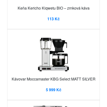
Keňa Kericho Kiqwetu BIO – zrnková káva
113 Kč
Kávovar Moccamaster KBG Select MATT SILVER
5 999 Kč