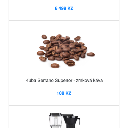
6 499 Kč
Kuba Serrano Superior - zrnková káva
108 Kč