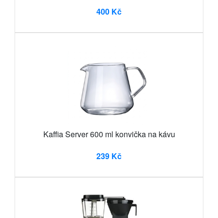
400 Kč
Kaffia Server 600 ml konvička na kávu
239 Kč