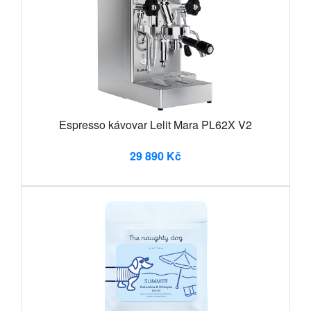
Espresso kávovar Lelit Mara PL62X V2
29 890 Kč