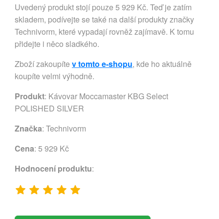
Uvedený produkt stojí pouze 5 929 Kč. Teď je zatím
skladem, podívejte se také na další produkty značky
Technivorm, které vypadají rovněž zajímavě. K tomu
přidejte i něco sladkého.
Zboží zakoupíte
v tomto e-shopu
, kde ho aktuálně
koupíte velmi výhodně.
Produkt
: Kávovar Moccamaster KBG Select
POLISHED SILVER
Značka
:
Technivorm
Cena
: 5 929 Kč
Hodnocení produktu
: