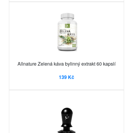
Allnature Zelená káva bylinný extrakt 60 kapslí
139 Kč