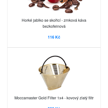
Horké jablko se skořicí - zrnková káva
bezkofeinová
116 Kč
Moccamaster Gold Filter 1x4 - kovový zlatý filtr