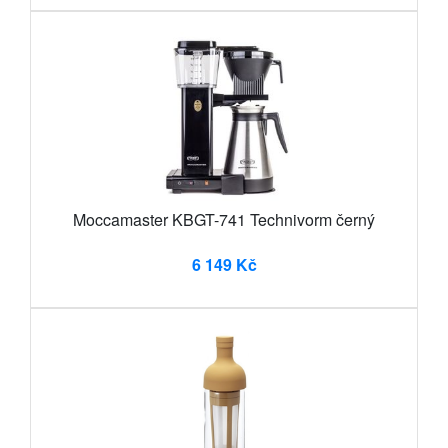
Moccamaster KBGT-741 Technivorm černý
6 149 Kč