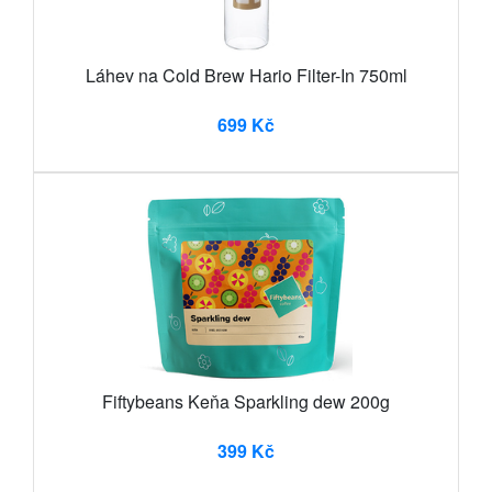
Láhev na Cold Brew Hario Filter-In 750ml
699 Kč
Fiftybeans Keňa Sparkling dew 200g
399 Kč