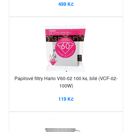
499 Kč
Papírové filtry Hario V60-02 100 ks, bílé (VCF-02-
100W)
119 Kč