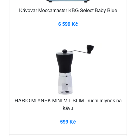
Kávovar Moccamaster KBG Select Baby Blue
6 599 Kč
HARIO MLÝNEK MINI MIL SLIM - ruční mlýnek na
kávu
599 Kč