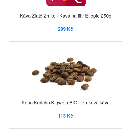
Káva Zlaté Zrnko - Káva na filtr Etiopie 250g
299 Kč
Keňa Kericho Kiqwetu BIO – zrnková káva
113 Kč