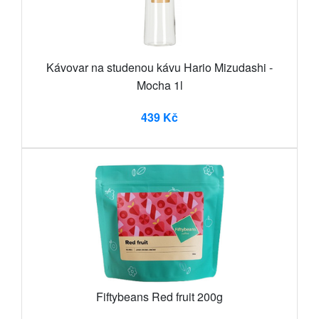
Kávovar na studenou kávu Hario Mizudashi -
Mocha 1l
439 Kč
Fiftybeans Red fruit 200g