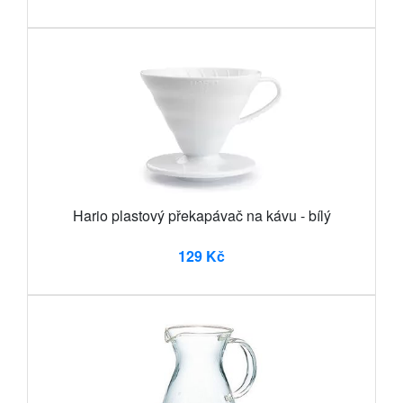
Hario plastový překapávač na kávu - bílý
129 Kč