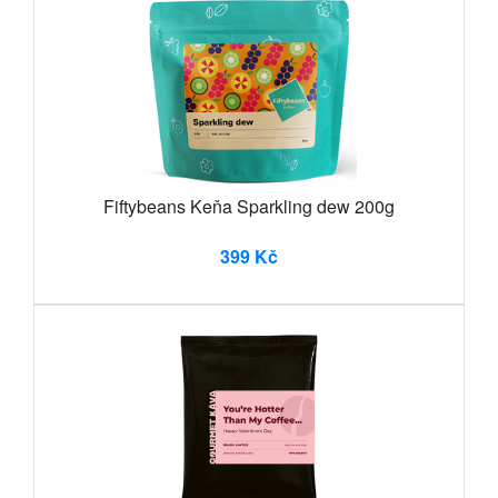
Fiftybeans Keňa Sparkling dew 200g
399 Kč