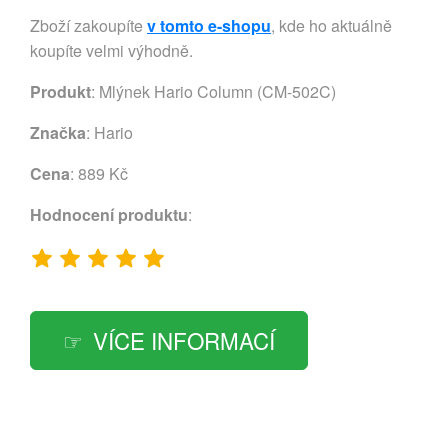
Zboží zakoupíte
v tomto e-shopu
, kde ho aktuálně
koupíte velmi výhodně.
Produkt
: Mlýnek Hario Column (CM-502C)
Značka
:
Hario
Cena
: 889 Kč
Hodnocení produktu
:
VÍCE INFORMACÍ