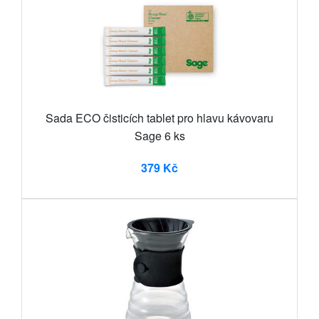
Sada ECO čisticích tablet pro hlavu kávovaru
Sage 6 ks
379 Kč