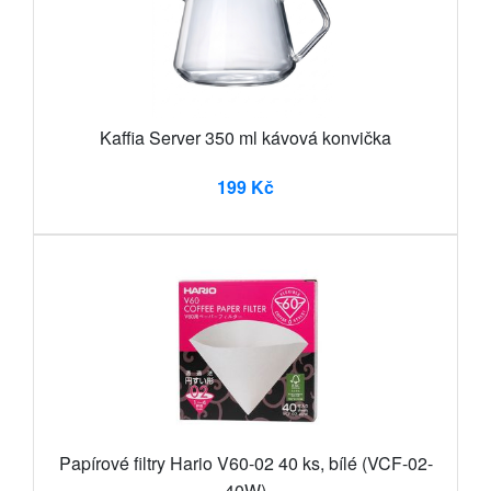
Kaffia Server 350 ml kávová konvička
199 Kč
Papírové filtry Hario V60-02 40 ks, bílé (VCF-02-
40W)