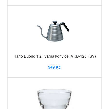
Hario Buono 1,2 l varná konvice (VKB-120HSV)
949 Kč