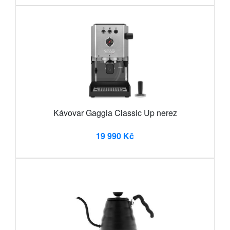
Kávovar Gaggia Classic Up nerez
19 990 Kč