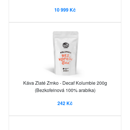
10 999 Kč
Káva Zlaté Zrnko - Decaf Kolumbie 200g
(Bezkofeinová 100% arabika)
242 Kč