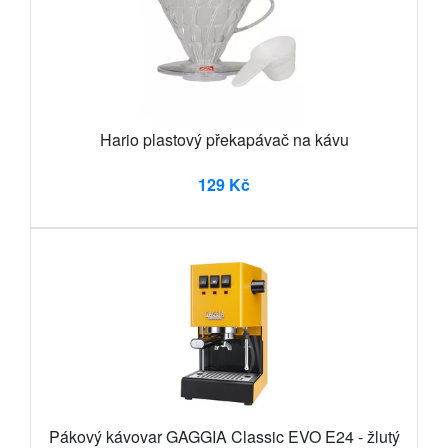
Hario plastový překapávač na kávu
129 Kč
Pákový kávovar GAGGIA Classic EVO E24 - žlutý