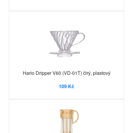
Hario Dripper V60 (VD-01T) čirý, plastový
109 Kč