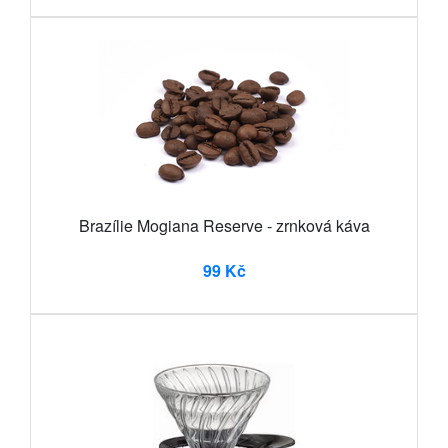
Brazílie Mogiana Reserve - zrnková káva
99 Kč