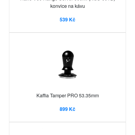
konvice na kávu
539 Kč
Kaffia Tamper PRO 53.35mm
899 Kč