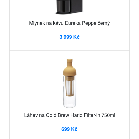
Mlýnek na kávu Eureka Peppe černý
3 999 Kč
Láhev na Cold Brew Hario Filter-In 750ml
699 Kč