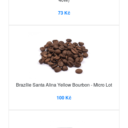
73 Kč
Brazílie Santa Alina Yellow Bourbon - Micro Lot
100 Kč