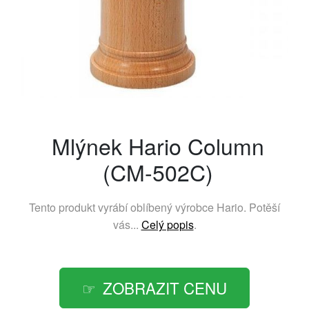
Mlýnek Hario Column
(CM-502C)
Tento produkt vyrábí oblíbený výrobce
Hario
. Potěší
vás...
Celý popis
.
ZOBRAZIT CENU