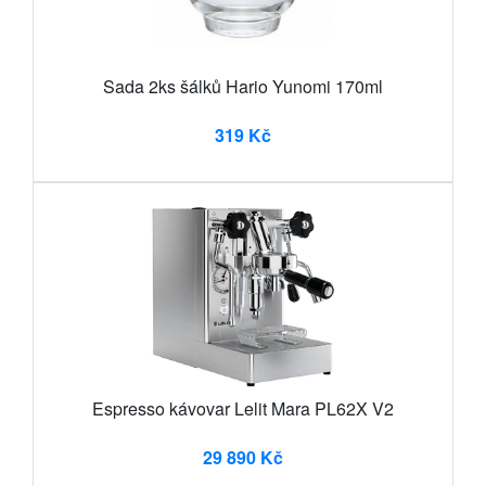
Sada 2ks šálků Hario Yunomi 170ml
319 Kč
Espresso kávovar Lelit Mara PL62X V2
29 890 Kč