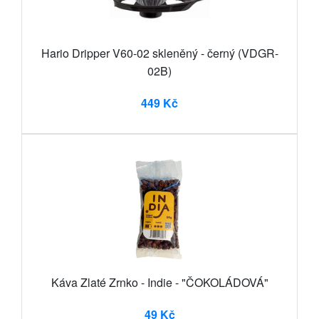
Hario Dripper V60-02 skleněný - černý (VDGR-
02B)
449 Kč
Káva Zlaté Zrnko - Indie - "ČOKOLÁDOVÁ"
49 Kč