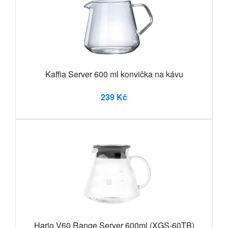
Kaffia Server 600 ml konvička na kávu
239 Kč
Hario V60 Range Server 600ml (XGS-60TB)