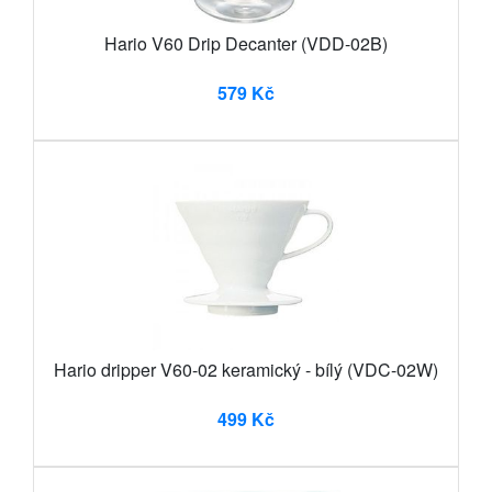
Hario V60 Drip Decanter (VDD-02B)
579 Kč
Hario dripper V60-02 keramický - bílý (VDC-02W)
499 Kč