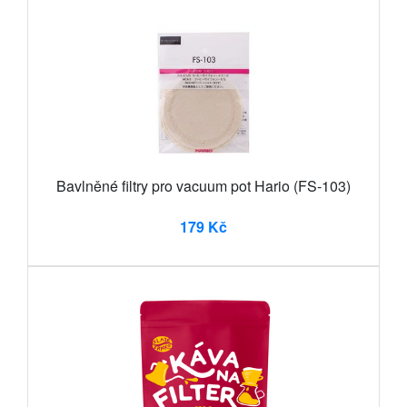
Bavlněné filtry pro vacuum pot Hario (FS-103)
179 Kč