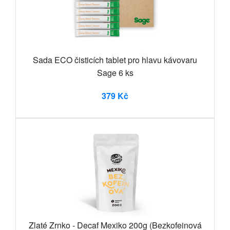
Sada ECO čisticích tablet pro hlavu kávovaru
Sage 6 ks
379 Kč
Zlaté Zrnko - Decaf Mexiko 200g (Bezkofeinová