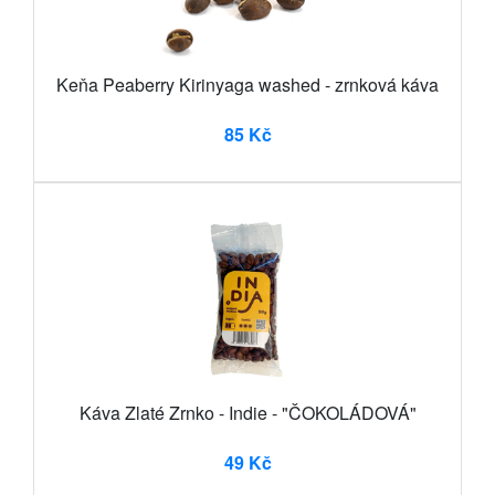
Keňa Peaberry Kirinyaga washed - zrnková káva
85 Kč
Káva Zlaté Zrnko - Indie - "ČOKOLÁDOVÁ"
49 Kč