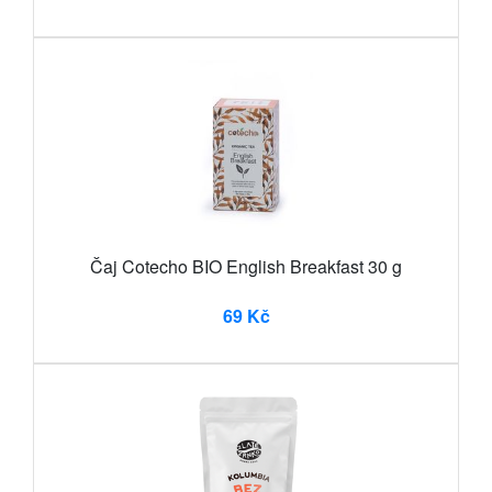
Čaj Cotecho BIO English Breakfast 30 g
69 Kč