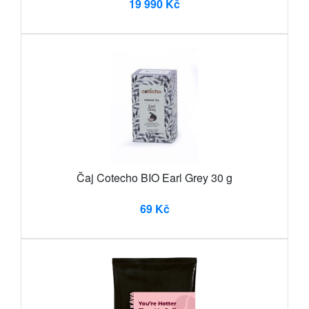
19 990 Kč
Čaj Cotecho BIO Earl Grey 30 g
69 Kč