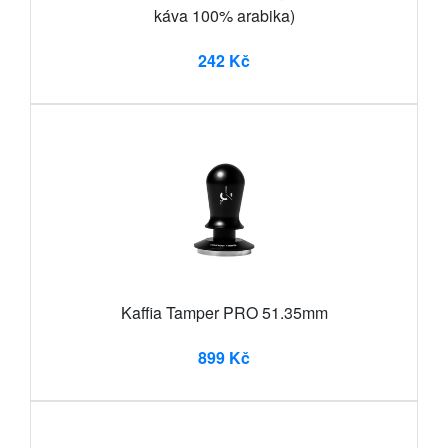
káva 100% arabika)
242 Kč
Kaffia Tamper PRO 51.35mm
899 Kč