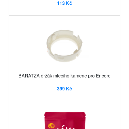
113 Kč
BARATZA držák mlecího kamene pro Encore
399 Kč