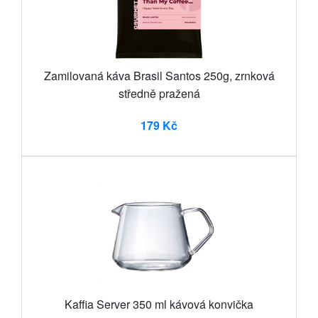
Zamilovaná káva Brasil Santos 250g, zrnková
středně pražená
179 Kč
Kaffia Server 350 ml kávová konvička