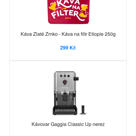
Káva Zlaté Zrnko - Káva na filtr Etiopie 250g
299 Kč
Kávovar Gaggia Classic Up nerez