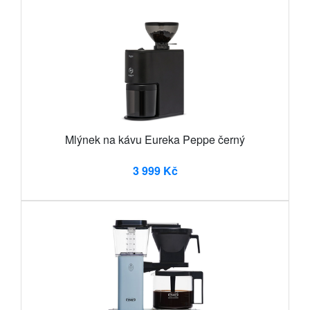
Mlýnek na kávu Eureka Peppe černý
3 999 Kč