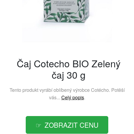
Čaj Cotecho BIO Zelený
čaj 30 g
Tento produkt vyrábí oblíbený výrobce
Cotécho
. Potěší
vás...
Celý popis
.
ZOBRAZIT CENU