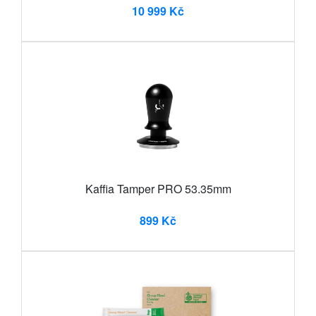
10 999 Kč
Kaffia Tamper PRO 53.35mm
899 Kč