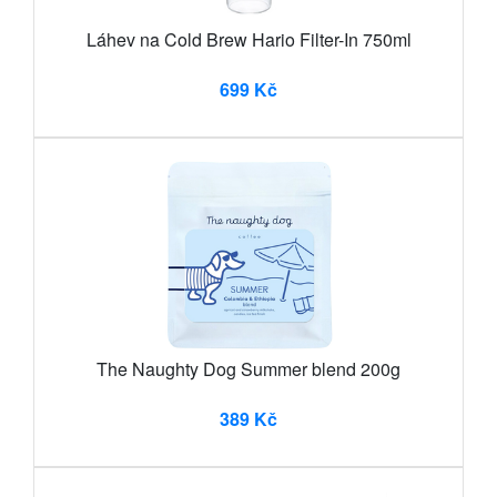
Láhev na Cold Brew Hario Filter-In 750ml
699 Kč
The Naughty Dog Summer blend 200g
389 Kč