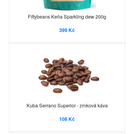
Fiftybeans Keňa Sparkling dew 200g
399 Kč
Kuba Serrano Superior - zrnková káva
108 Kč