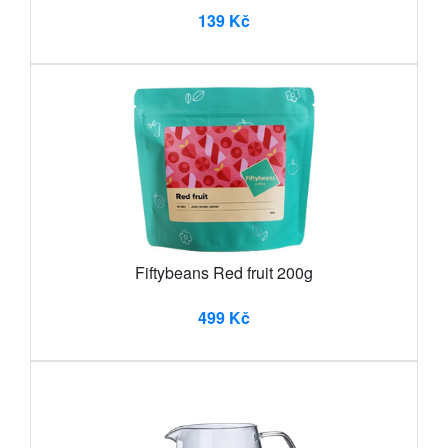
139 Kč
Fiftybeans Red fruit 200g
499 Kč