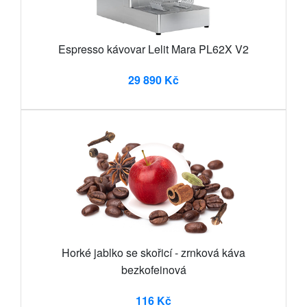
Espresso kávovar Lelit Mara PL62X V2
29 890 Kč
Horké jablko se skořicí - zrnková káva
bezkofeinová
116 Kč