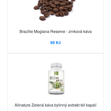
Brazílie Mogiana Reserve - zrnková káva
99 Kč
Allnature Zelená káva bylinný extrakt 60 kapslí