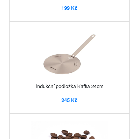
199 Kč
Indukční podložka Kaffia 24cm
245 Kč