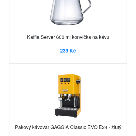
Kaffia Server 600 ml konvička na kávu
239 Kč
Pákový kávovar GAGGIA Classic EVO E24 - žlutý