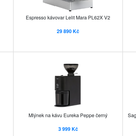
Espresso kávovar Lelit Mara PL62X V2
29 890 Kč
g
Mlýnek na kávu Eureka Peppe černý
Sag
3 999 Kč