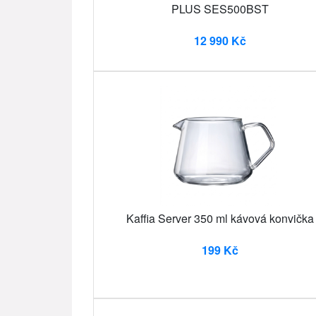
PLUS SES500BST
12 990 Kč
Kaffia Server 350 ml kávová konvička
199 Kč