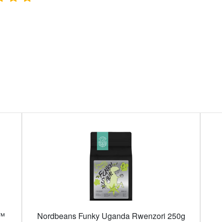
O™
Nordbeans Funky Uganda Rwenzori 250g