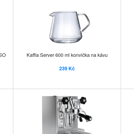
SSO
Kaffia Server 600 ml konvička na kávu
239 Kč