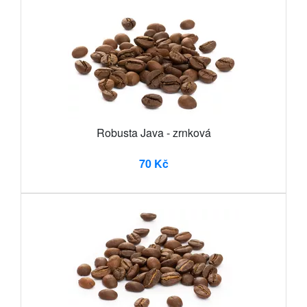
Robusta Java - zrnková
70 Kč