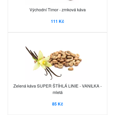
Východní Timor - zrnková káva
111 Kč
Zelená káva SUPER ŠTÍHLÁ LINIE - VANILKA -
mletá
85 Kč