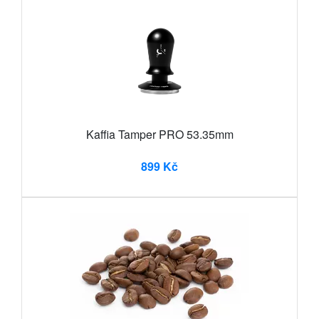
Kaffia Tamper PRO 53.35mm
899 Kč