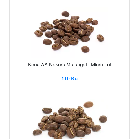
Keňa AA Nakuru Mutungat - Micro Lot
110 Kč