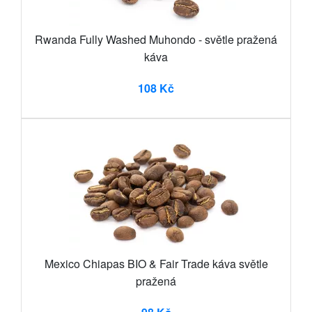
Rwanda Fully Washed Muhondo - světle pražená
káva
108 Kč
Mexico Chiapas BIO & Fair Trade káva světle
pražená