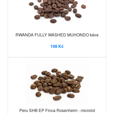
RWANDA FULLY WASHED MUHONDO káva
108 Kč
Peru SHB EP Finca Rosenheim - microlot