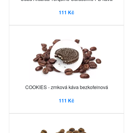
111 Kč
COOKIES - zrnková káva bezkofeinová
111 Kč