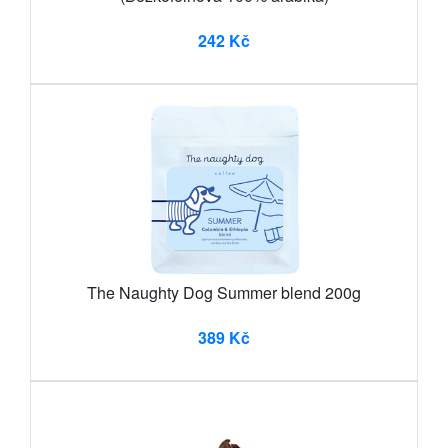
242 Kč
The Naughty Dog Summer blend 200g
389 Kč