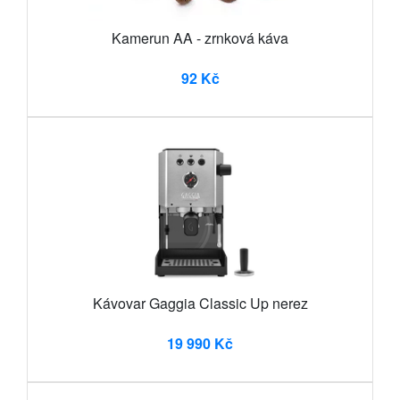
Kamerun AA - zrnková káva
92 Kč
Kávovar Gaggia Classic Up nerez
19 990 Kč