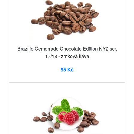
Brazílie Cemorrado Chocolate Edition NY2 scr.
17/18 - zrnková káva
95 Kč