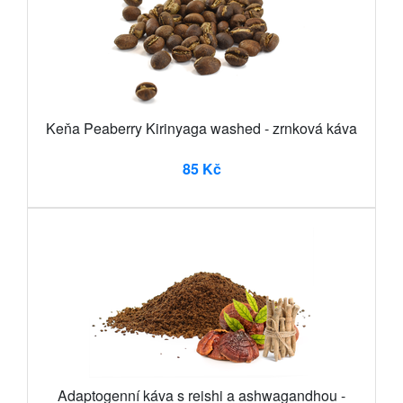
Keňa Peaberry Kirinyaga washed - zrnková káva
85 Kč
Adaptogenní káva s reishi a ashwagandhou -