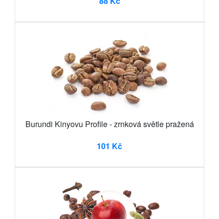
88 Kč
Burundi Kinyovu Profile - zrnková světle pražená
101 Kč