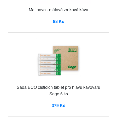
Malinovo - mátová zrnková káva
88 Kč
Sada ECO čisticích tablet pro hlavu kávovaru
Sage 6 ks
379 Kč