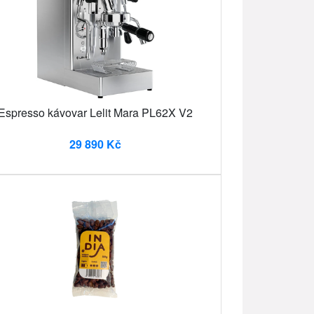
Espresso kávovar Lelit Mara PL62X V2
29 890 Kč