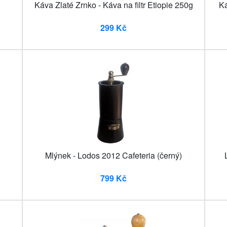
Káva Zlaté Zrnko - Káva na filtr Etiopie 250g
Ká
299 Kč
Mlýnek - Lodos 2012 Cafeteria (černý)
799 Kč