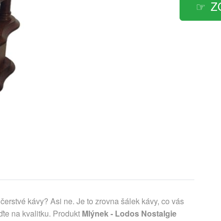
Z
čerstvé kávy? Asi ne. Je to zrovna šálek kávy, co vás
te na kvalitku. Produkt
Mlýnek - Lodos Nostalgie