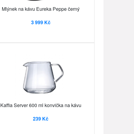
Mlýnek na kávu Eureka Peppe černý
3 999 Kč
Kaffia Server 600 ml konvička na kávu
239 Kč