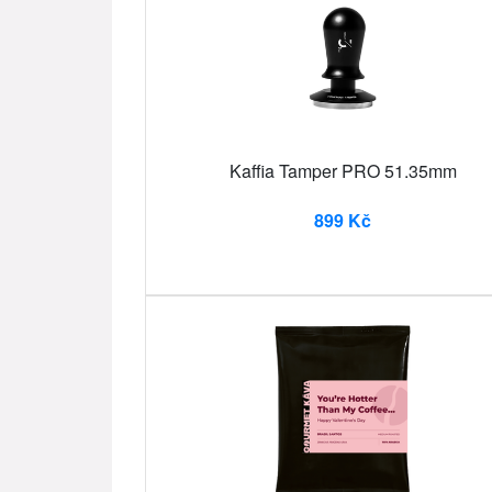
Kaffia Tamper PRO 51.35mm
899 Kč