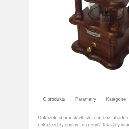
O produktu
Parametry
Kategorie
Dokážete si představit svůj den bez lahodné 
dokáže vždy postavit na nohy? Tak vždy vsaď