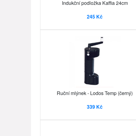
Indukční podložka Kaffia 24cm
245 Kč
Ruční mlýnek - Lodos Temp (černý)
339 Kč