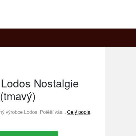
 Lodos Nostalgie
(tmavý)
ený výrobce
Lodos
. Potěší vás...
Celý popis
.