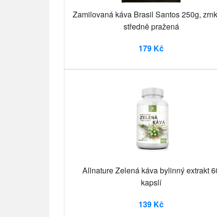
Zamilovaná káva Brasil Santos 250g, zrn
středně pražená
179 Kč
Allnature Zelená káva bylinný extrakt 6
kapslí
139 Kč